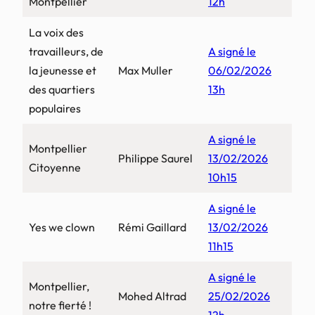
Montpellier
12h
La voix des
travailleurs, de
A signé le
la jeunesse et
Max Muller
06/02/2026
des quartiers
13h
populaires
A signé le
Montpellier
Philippe Saurel
13/02/2026
Citoyenne
10h15
A signé le
Yes we clown
Rémi Gaillard
13/02/2026
11h15
A signé le
Montpellier,
Mohed Altrad
25/02/2026
notre fierté !