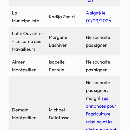
12h
La
A signé le
Kadija Zbairi
Municipaliste
01/03/2026
Lutte Ouvrière
Morgane
Ne souhaite
– Le camp des
Lachiver
pas signer
travailleurs
Aimer
Isabelle
Ne souhaite
Montpellier
Perrein
pas signer
Ne souhaite
pas signer,
malgré
ses
annonces pour
Demain
Michaël
l’agriculture
Montpellier
Delafosse
urbaine et la
désimperméab